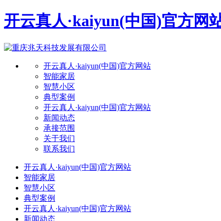
开云真人·kaiyun(中国)官方网
开云真人·kaiyun(中国)官方网站
智能家居
智慧小区
典型案例
开云真人·kaiyun(中国)官方网站
新闻动态
承接范围
关于我们
联系我们
开云真人·kaiyun(中国)官方网站
智能家居
智慧小区
典型案例
开云真人·kaiyun(中国)官方网站
新闻动态