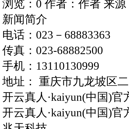
浏览：0
作者：作者
来源
新闻简介
电话：023－68883363
传真：023-68882500
手机：13110130999
地址： 重庆市九龙坡区二
开云真人·kaiyun(中国)
开云真人·kaiyun(中国
兆天科技